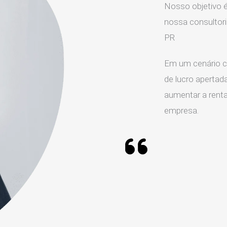
Nosso objetivo é
nossa consultor
PR
Em um cenário c
de lucro apertada
aumentar a rentab
empresa.