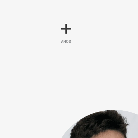
+
ANOS