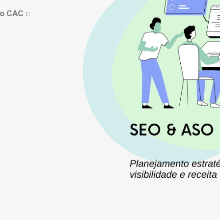
 o CAC
e