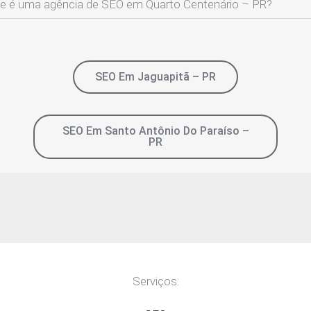
e é uma agência de SEO em Quarto Centenário – PR?
SEO Em Jaguapitã – PR
SEO Em Santo Antônio Do Paraíso –
PR
Serviços: