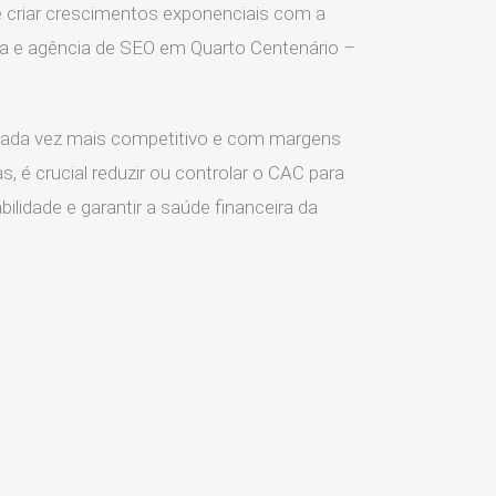
 criar crescimentos exponenciais com a
ia e agência de SEO em Quarto Centenário –
ada vez mais competitivo e com margens
s, é crucial reduzir ou controlar o CAC para
ilidade e garantir a saúde financeira da