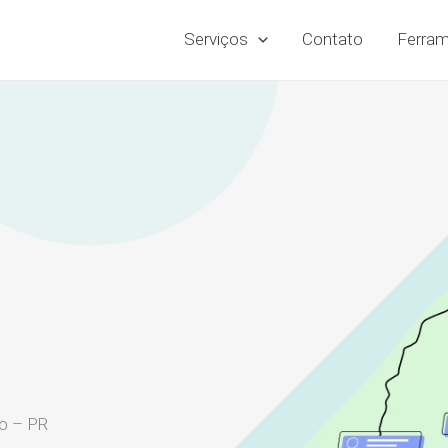
Serviços
Contato
Ferram
io – PR