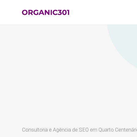
Ir
para
o
conteúdo
Consultoria e Agência de SEO em Quarto Centenár