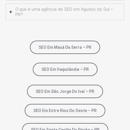
O que é uma agência de SEO em Agudos do Sul –
PR?
SEO Em Mauá Da Serra – PR
SEO Em Itaipulândia – PR
SEO Em São Jorge Do Ivaí – PR
SEO Em Entre Rios Do Oeste – PR
SEO Em Santa Cecília Do Pavão – PR