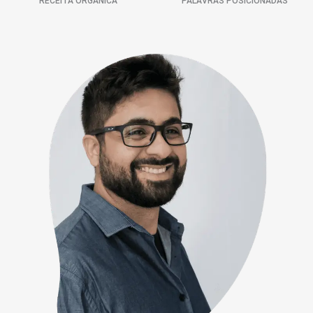
RECEITA ORGÂNICA
PALAVRAS POSICIONADAS