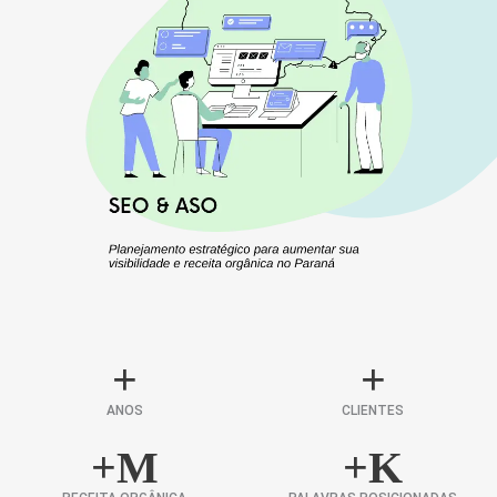
+
+
ANOS
CLIENTES
+
M
+
K