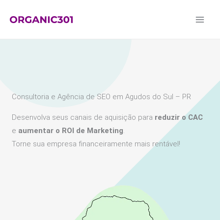
Ir
para
o
conteúdo
Consultoria e Agência de SEO em Agudos do Sul – PR
Desenvolva seus canais de aquisição para
reduzir o CAC
e
aumentar o ROI de Marketing
.
Torne sua empresa financeiramente mais rentável!