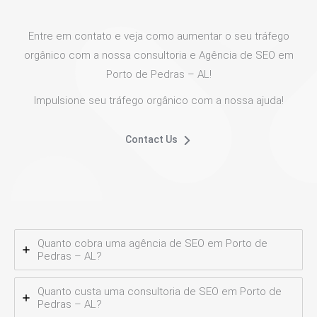
Entre em contato e veja como aumentar o seu tráfego
orgânico com a nossa consultoria e Agência de SEO em
Porto de Pedras – AL!
Impulsione seu tráfego orgânico com a nossa ajuda!
Contact Us
Quanto cobra uma agência de SEO em Porto de
Pedras – AL?
Quanto custa uma consultoria de SEO em Porto de
Pedras – AL?