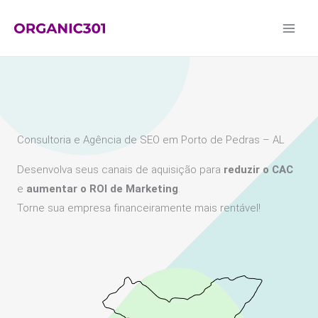
Ir
para
o
conteúdo
Consultoria e Agência de SEO em Porto de Pedras – AL
Desenvolva seus canais de aquisição para
reduzir o CAC
e
aumentar o ROI de Marketing
.
Torne sua empresa financeiramente mais rentável!