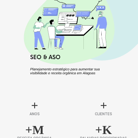
+
+
ANOS
CLIENTES
+
M
+
K