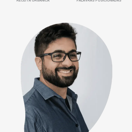
RECEITA ORGÂNICA
PALAVRAS POSICIONADAS