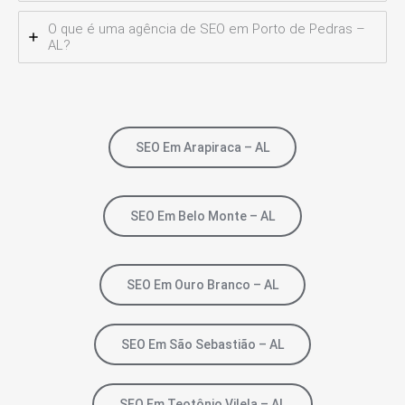
O que é uma agência de SEO em Porto de Pedras –
AL?
SEO Em Arapiraca – AL
SEO Em Belo Monte – AL
SEO Em Ouro Branco – AL
SEO Em São Sebastião – AL
SEO Em Teotônio Vilela – AL