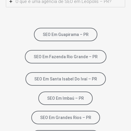
O que é uma agência de SEO em Leópolis – PR?
SEO Em Guapirama – PR
SEO Em Fazenda Rio Grande – PR
SEO Em Santa Isabel Do Ivaí – PR
SEO Em Imbaú – PR
SEO Em Grandes Rios – PR