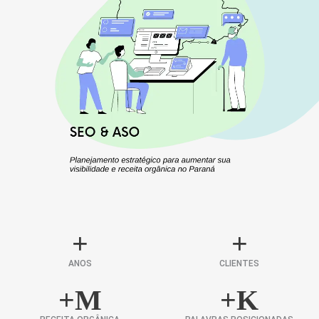
+
+
ANOS
CLIENTES
+
M
+
K