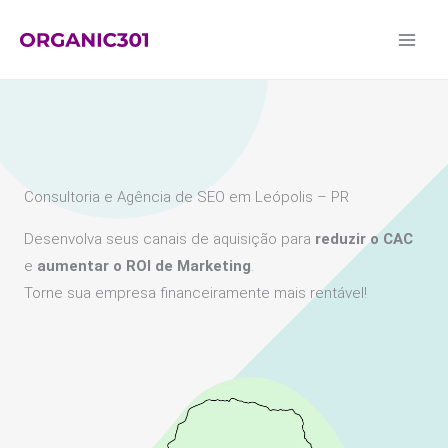
Ir
para
o
conteúdo
Consultoria e Agência de SEO em Leópolis – PR
Desenvolva seus canais de aquisição para
reduzir o CAC
e
aumentar o ROI de Marketing
.
Torne sua empresa financeiramente mais rentável!