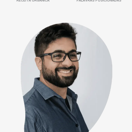
RECEITA ORGÂNICA
PALAVRAS POSICIONADAS