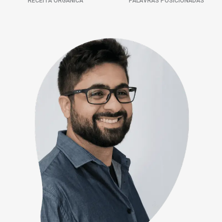
RECEITA ORGÂNICA
PALAVRAS POSICIONADAS