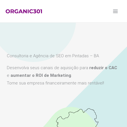
Ir
para
o
conteúdo
Consultoria e Agência de SEO em Pintadas – BA
Desenvolva seus canais de aquisição para
reduzir o CAC
e
aumentar o ROI de Marketing
.
Torne sua empresa financeiramente mais rentável!