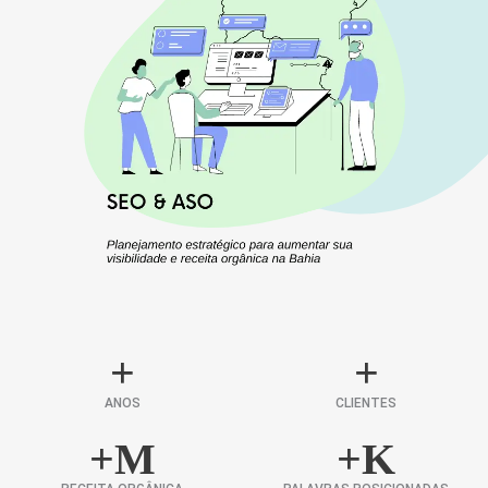
+
+
ANOS
CLIENTES
+
M
+
K