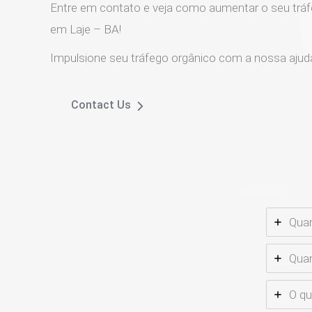
Entre em contato e veja como aumentar o seu tráf
em Laje – BA!
Impulsione seu tráfego orgânico com a nossa ajud
Contact Us
Quan
Quan
O qu