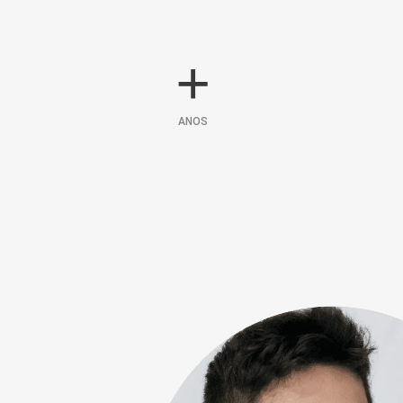
+
ANOS