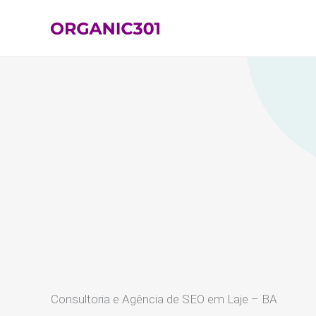
Ir
para
o
conteúdo
Consultoria e Agência de SEO em Laje – BA