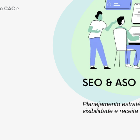
 o CAC
e