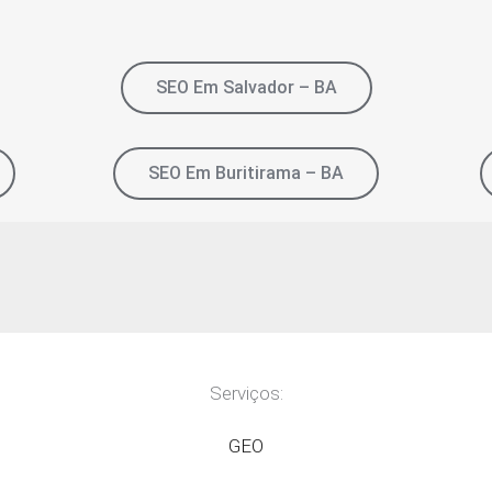
SEO Em Salvador – BA
SEO Em Buritirama – BA
Serviços:
GEO