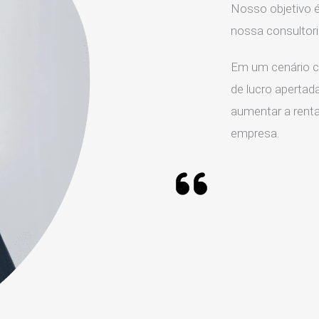
Nosso objetivo é
nossa consultor
Em um cenário c
de lucro apertada
aumentar a rentab
empresa.