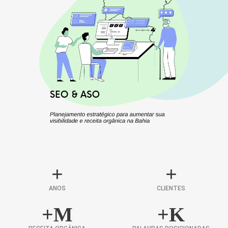
+
+
ANOS
CLIENTES
+
M
+
K