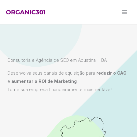
Ir
para
o
conteúdo
Consultoria e Agência de SEO em Adustina – BA
Desenvolva seus canais de aquisição para
reduzir o CAC
e
aumentar o ROI de Marketing
.
Torne sua empresa financeiramente mais rentável!