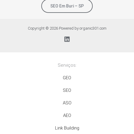
SEO Em Buri – SP
Copyright © 2026 Powered by organic301.com
Serviços:
GEO
SEO
ASO
AEO
Link Building