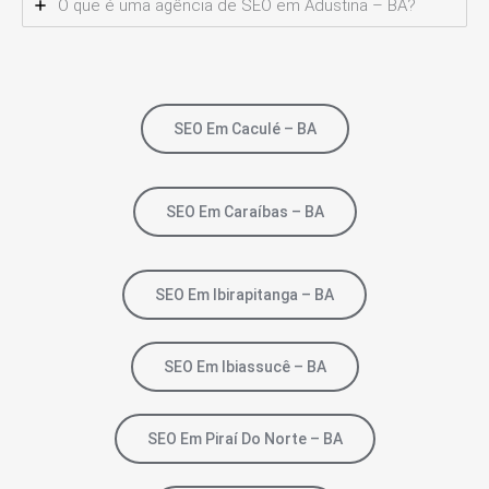
O que é uma agência de SEO em Adustina – BA?
SEO Em Caculé – BA
SEO Em Caraíbas – BA
SEO Em Ibirapitanga – BA
SEO Em Ibiassucê – BA
SEO Em Piraí Do Norte – BA