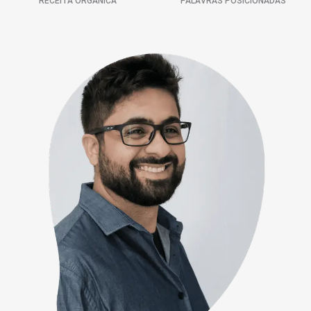
RECEITA ORGÂNICA
PALAVRAS POSICIONADAS