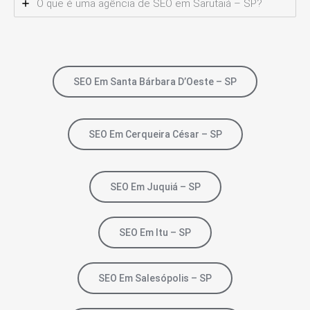
O que é uma agência de SEO em Sarutaiá – SP?
SEO Em Santa Bárbara D’Oeste – SP
SEO Em Cerqueira César – SP
SEO Em Juquiá – SP
SEO Em Itu – SP
SEO Em Salesópolis – SP