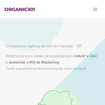
Ir
para
o
conteúdo
Consultoria e Agência de SEO em Sarutaiá – SP
Desenvolva seus canais de aquisição para
reduzir o CAC
e
aumentar o ROI de Marketing
.
Torne sua empresa financeiramente mais rentável!