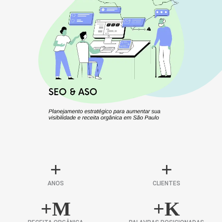
+
+
ANOS
CLIENTES
+
M
+
K