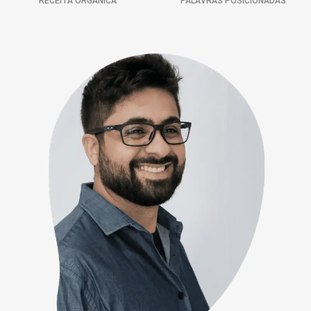
RECEITA ORGÂNICA
PALAVRAS POSICIONADAS