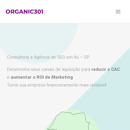
Ir
para
o
conteúdo
Consultoria e Agência de SEO em Itu – SP
Desenvolva seus canais de aquisição para
reduzir o CAC
e
aumentar o ROI de Marketing
.
Torne sua empresa financeiramente mais rentável!