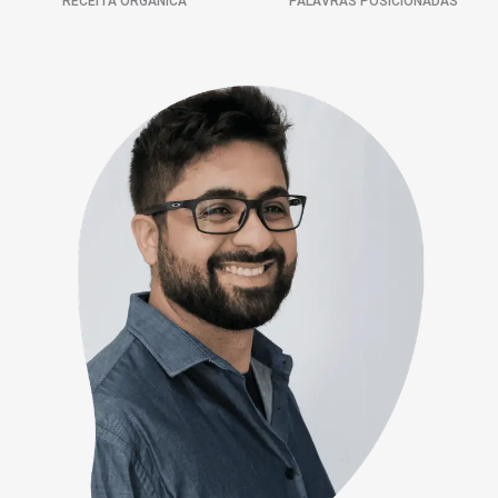
RECEITA ORGÂNICA
PALAVRAS POSICIONADAS