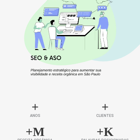
+
+
ANOS
CLIENTES
+
M
+
K