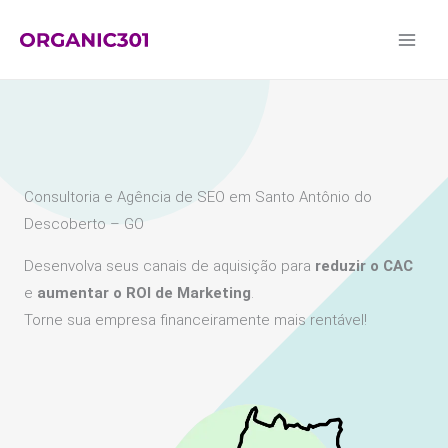
Ir
para
o
conteúdo
Consultoria e Agência de SEO em Santo Antônio do
Descoberto – GO
Desenvolva seus canais de aquisição para
reduzir o CAC
e
aumentar o ROI de Marketing
.
Torne sua empresa financeiramente mais rentável!