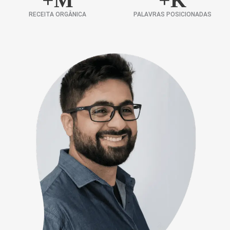
+
M
+
K
RECEITA ORGÂNICA
PALAVRAS POSICIONADAS