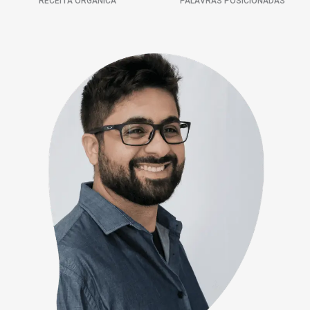
RECEITA ORGÂNICA
PALAVRAS POSICIONADAS