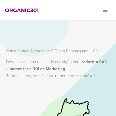
Ir
para
o
conteúdo
Consultoria e Agência de SEO em Paranaiguara – GO
Desenvolva seus canais de aquisição para
reduzir o CAC
e
aumentar o ROI de Marketing
.
Torne sua empresa financeiramente mais rentável!