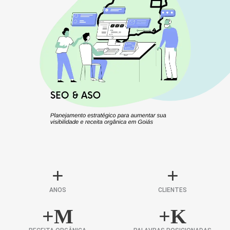
+
+
ANOS
CLIENTES
+
M
+
K