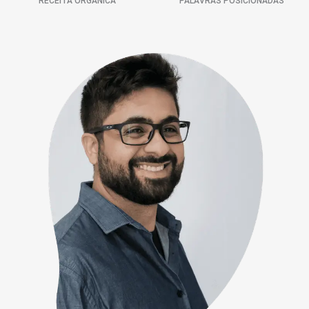
RECEITA ORGÂNICA
PALAVRAS POSICIONADAS