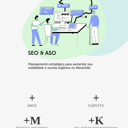
+
+
ANOS
CLIENTES
+
M
+
K