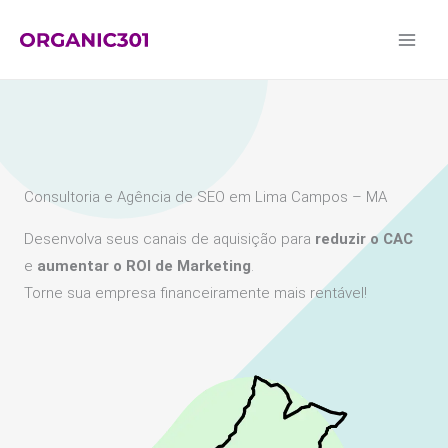
Ir
para
o
conteúdo
Consultoria e Agência de SEO em Lima Campos – MA
Desenvolva seus canais de aquisição para
reduzir o CAC
e
aumentar o ROI de Marketing
.
Torne sua empresa financeiramente mais rentável!