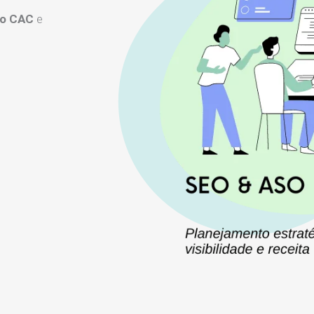
 o CAC
e