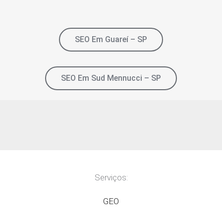
SEO Em Guareí – SP
SEO Em Sud Mennucci – SP
Serviços:
GEO