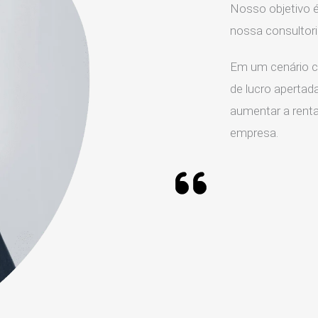
Nosso objetivo é
nossa consultor
Em um cenário c
de lucro apertada
aumentar a rentab
empresa.