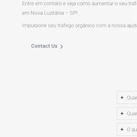
Entre em contato e veja como aumentar o seu tráf
em Nova Luzitânia – SP!
Impulsione seu tráfego orgânico com a nossa ajud
Contact Us
Quan
Quan
O qu