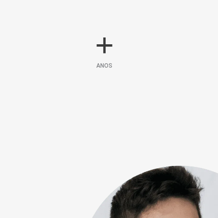
+
ANOS