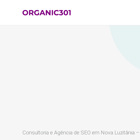
Ir
para
o
conteúdo
Consultoria e Agência de SEO em Nova Luzitânia 