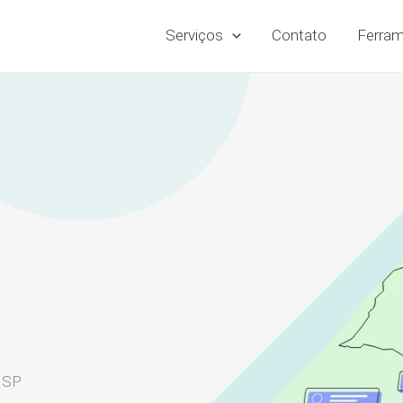
Serviços
Contato
Ferram
– SP