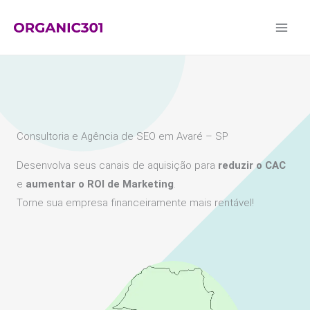
Ir
para
o
conteúdo
Consultoria e Agência de SEO em Avaré – SP
Desenvolva seus canais de aquisição para
reduzir o CAC
e
aumentar o ROI de Marketing
.
Torne sua empresa financeiramente mais rentável!