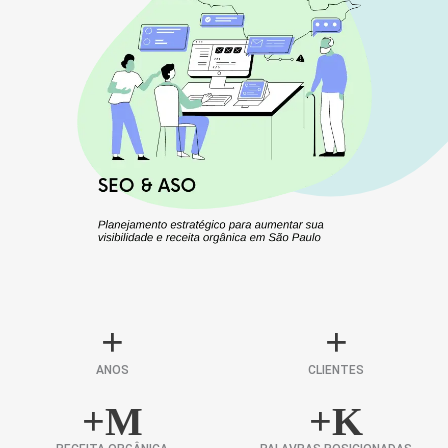
+
+
ANOS
CLIENTES
+
M
+
K