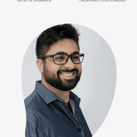
RECEITA ORGÂNICA
PALAVRAS POSICIONADAS