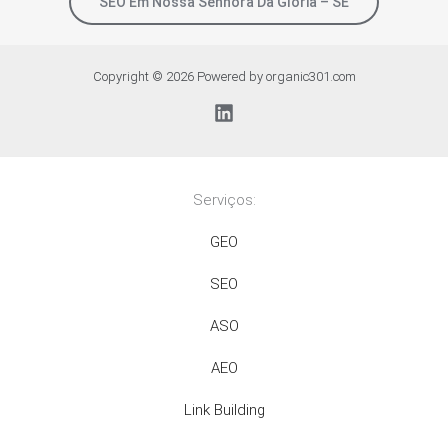
SEO Em Nossa Senhora Da Glória – SE
Copyright © 2026 Powered by organic301.com
Serviços:
GEO
SEO
ASO
AEO
Link Building