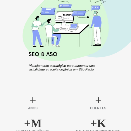
+
+
ANOS
CLIENTES
+
M
+
K