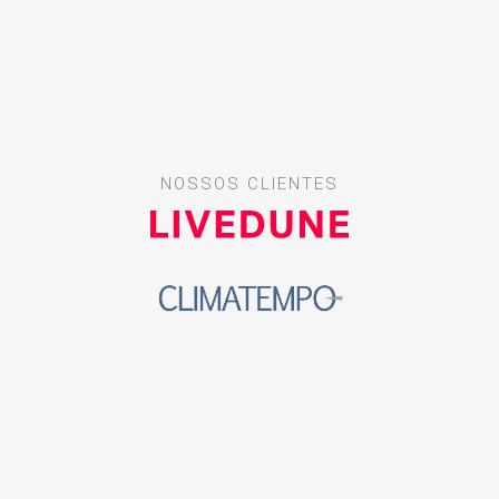
NOSSOS CLIENTES