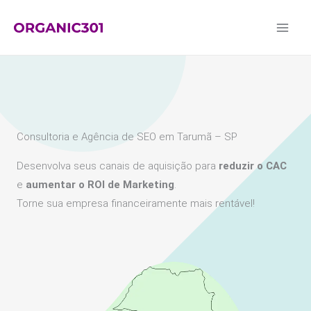
Ir
para
o
conteúdo
Consultoria e Agência de SEO em Tarumã – SP
Desenvolva seus canais de aquisição para
reduzir o CAC
e
aumentar o ROI de Marketing
.
Torne sua empresa financeiramente mais rentável!