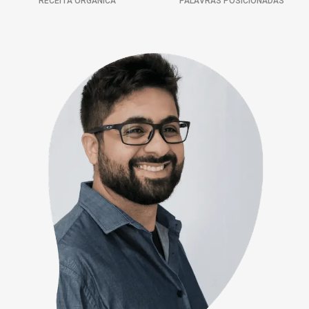
RECEITA ORGÂNICA
PALAVRAS POSICIONADAS