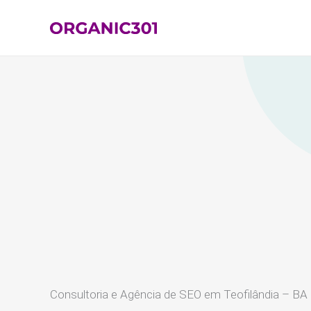
Ir
para
o
conteúdo
Consultoria e Agência de SEO em Teofilândia – BA