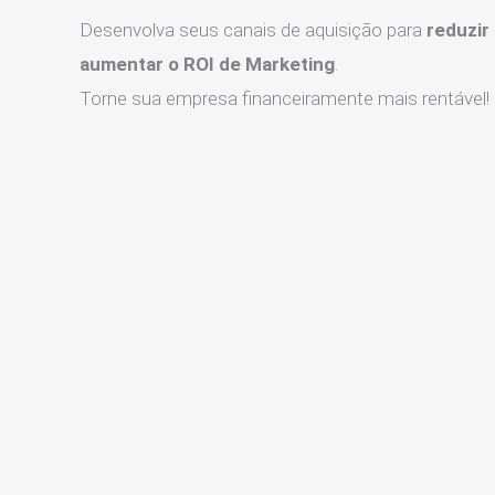
Desenvolva seus canais de aquisição para
reduzir
aumentar o ROI de Marketing
.
Torne sua empresa financeiramente mais rentável!