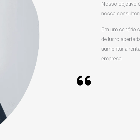
Nosso objetivo é
nossa consultori
Em um cenário c
de lucro apertada
aumentar a rentab
empresa.