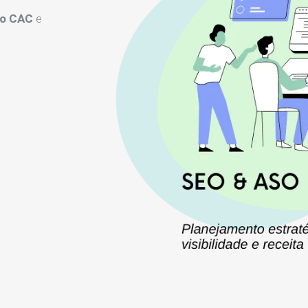
 o CAC
e