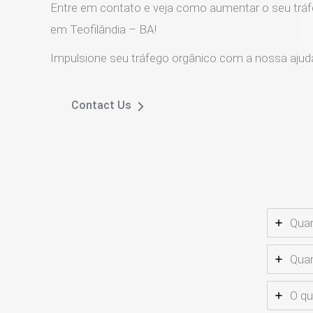
Entre em contato e veja como aumentar o seu tráf
em Teofilândia – BA!
Impulsione seu tráfego orgânico com a nossa ajud
Contact Us
Quan
Quan
O qu