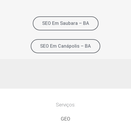
SEO Em Saubara – BA
SEO Em Canápolis – BA
Serviços:
GEO