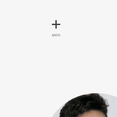
+
ANOS