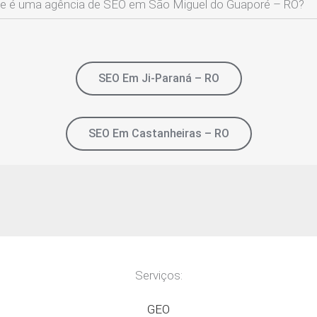
e é uma agência de SEO em São Miguel do Guaporé – RO?
SEO Em Ji-Paraná – RO
SEO Em Castanheiras – RO
Serviços:
GEO