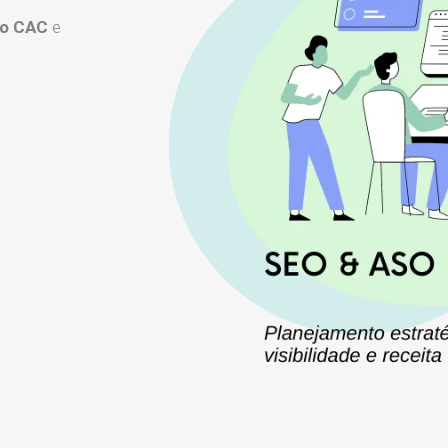
 o CAC
e