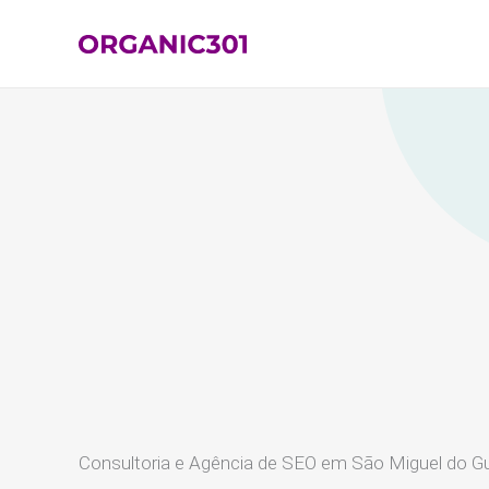
Ir
para
o
conteúdo
Consultoria e Agência de SEO em São Miguel do G