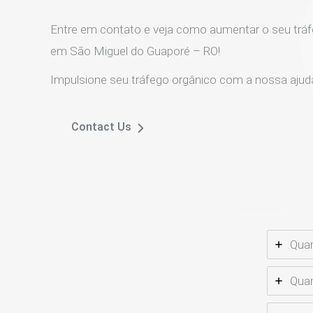
Entre em contato e veja como aumentar o seu tráf
em São Miguel do Guaporé – RO!
Impulsione seu tráfego orgânico com a nossa ajud
Contact Us
Quan
Quan