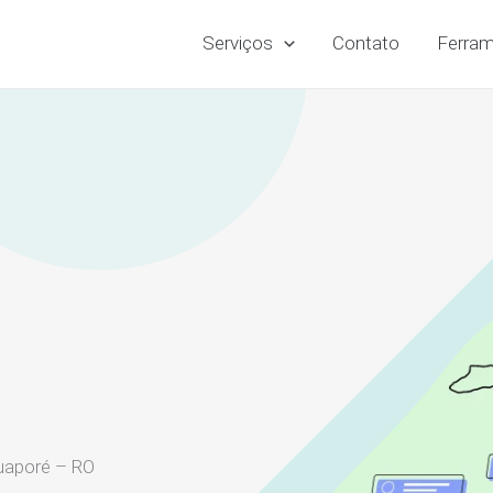
Serviços
Contato
Ferram
uaporé – RO