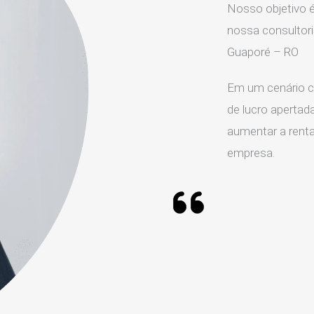
Nosso objetivo é
nossa consultor
Guaporé – RO
Em um cenário c
de lucro apertada
aumentar a rentab
empresa.