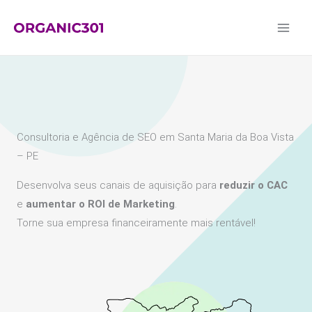
Ir
para
o
conteúdo
Consultoria e Agência de SEO em Santa Maria da Boa Vista
– PE
Desenvolva seus canais de aquisição para
reduzir o CAC
e
aumentar o ROI de Marketing
.
Torne sua empresa financeiramente mais rentável!