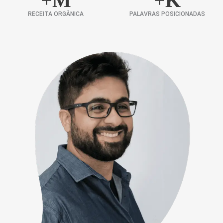
+
M
+
K
RECEITA ORGÂNICA
PALAVRAS POSICIONADAS