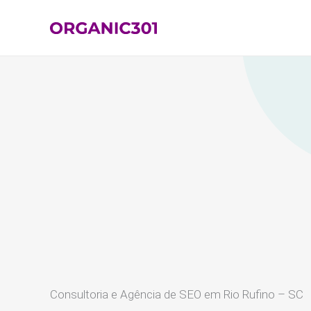
Ir
para
o
conteúdo
Consultoria e Agência de SEO em Rio Rufino – SC