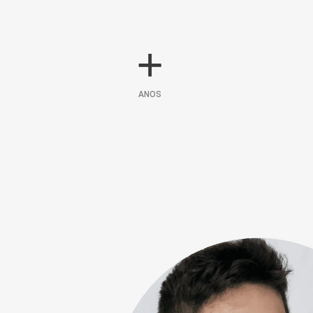
+
ANOS