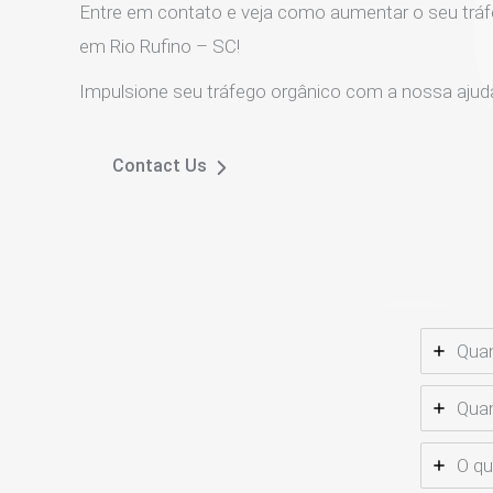
Entre em contato e veja como aumentar o seu tráf
em Rio Rufino – SC!
Impulsione seu tráfego orgânico com a nossa ajud
Contact Us
Quan
Quan
O qu