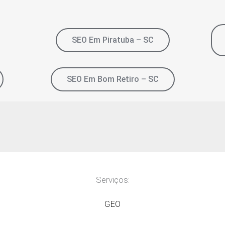
SEO Em Piratuba – SC
SEO Em Bom Retiro – SC
Serviços:
GEO