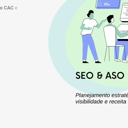
 o CAC
e