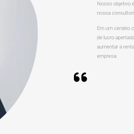
Nosso objetivo é
nossa consultor
Em um cenário c
de lucro apertada
aumentar a rentab
empresa.