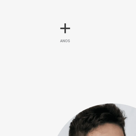
+
ANOS