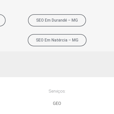
SEO Em Durandé – MG
SEO Em Natércia – MG
Serviços:
GEO