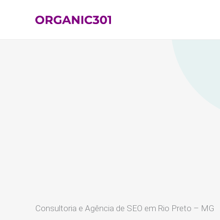
Ir
para
o
conteúdo
Consultoria e Agência de SEO em Rio Preto – MG