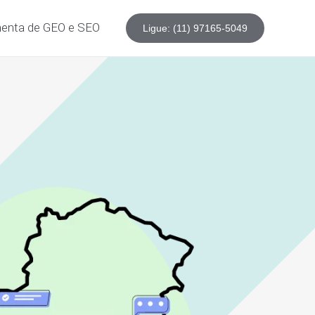
enta de GEO e SEO
Ligue: (11) 97165-5049