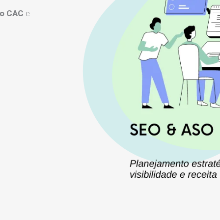
 o CAC
e