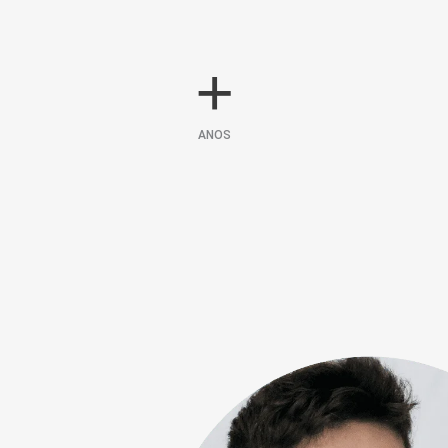
+
ANOS