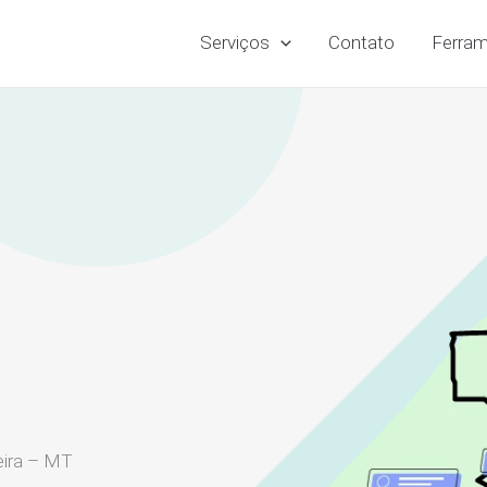
Serviços
Contato
Ferram
eira – MT