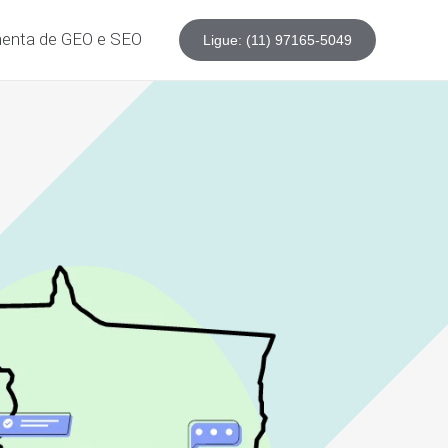
enta de GEO e SEO
Ligue: (11) 97165-5049