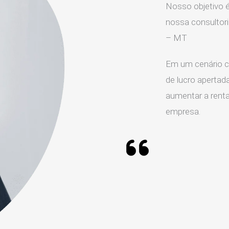
Nosso objetivo é
nossa consultori
– MT
Em um cenário c
de lucro apertada
aumentar a rentab
empresa.