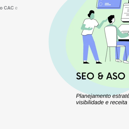
 o CAC
e