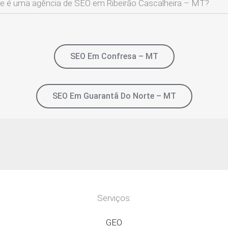
e é uma agência de SEO em Ribeirão Cascalheira – MT?
SEO Em Confresa – MT
SEO Em Guarantã Do Norte – MT
Serviços:
GEO