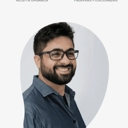
RECEITA ORGÂNICA
PALAVRAS POSICIONADAS