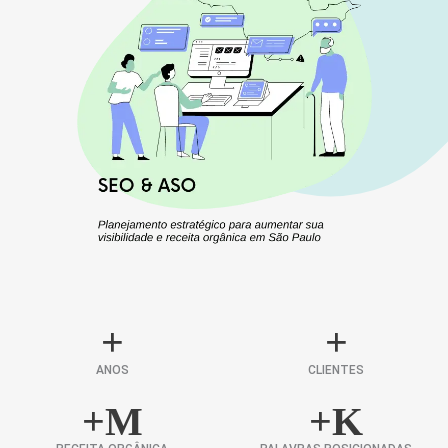
+
+
ANOS
CLIENTES
+
M
+
K