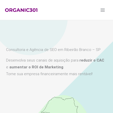
Ir
para
o
conteúdo
Consultoria e Agência de SEO em Ribeirão Branco – SP
Desenvolva seus canais de aquisição para
reduzir o CAC
e
aumentar o ROI de Marketing
.
Torne sua empresa financeiramente mais rentável!