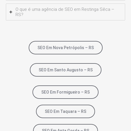
O que é uma agência de SEO em Restinga Sêca –
RS?
SEO Em Nova Petrópolis – RS
SEO Em Santo Augusto – RS
SEO Em Formigueiro – RS
SEO Em Taquara – RS
SEO Em Anta Gorda – RS