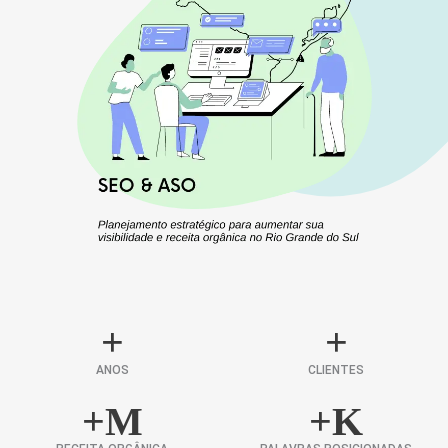
+
+
ANOS
CLIENTES
+
M
+
K