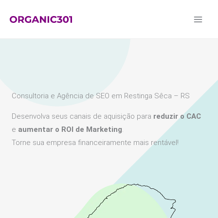
Ir
para
o
conteúdo
Consultoria e Agência de SEO em Restinga Sêca – RS
Desenvolva seus canais de aquisição para
reduzir o CAC
e
aumentar o ROI de Marketing
.
Torne sua empresa financeiramente mais rentável!