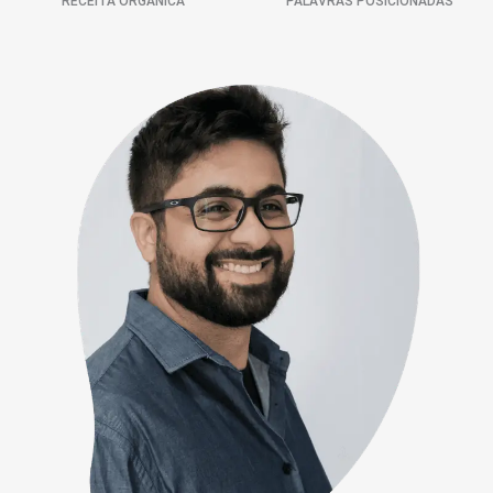
RECEITA ORGÂNICA
PALAVRAS POSICIONADAS