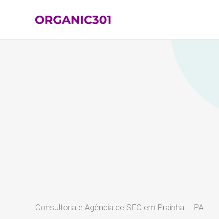
Ir
para
o
conteúdo
Consultoria e Agência de SEO em Prainha – PA