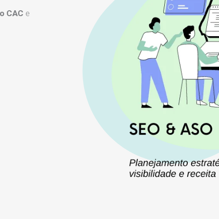
 o CAC
e