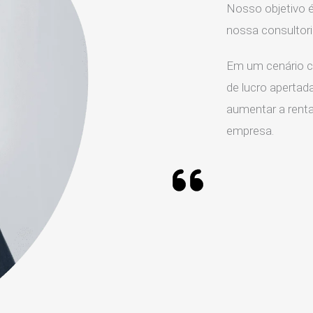
Nosso objetivo é
nossa consultor
Em um cenário c
de lucro apertada
aumentar a rentab
empresa.