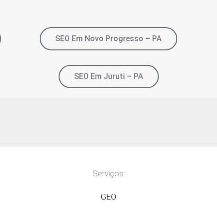
SEO Em Novo Progresso – PA
SEO Em Juruti – PA
Serviços:
GEO