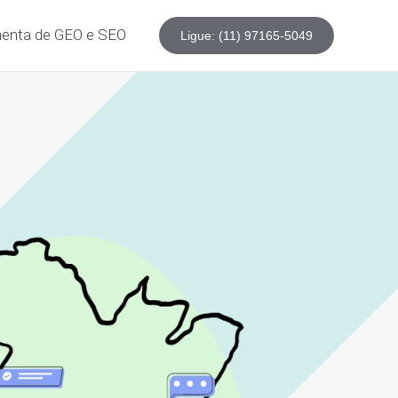
enta de GEO e SEO
Ligue: (11) 97165-5049