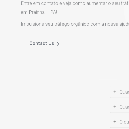
Entre em contato e veja como aumentar o seu tráf
em Prainha – PA!
Impulsione seu tráfego orgânico com a nossa ajud
Contact Us
Quan
Quan
O qu