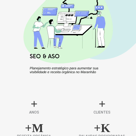
+
+
ANOS
CLIENTES
+
M
+
K