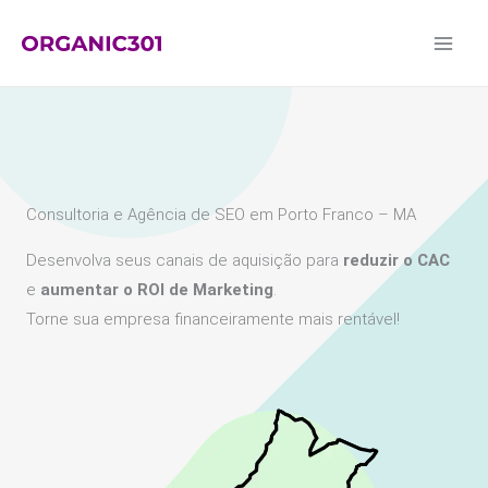
Ir
para
o
conteúdo
Consultoria e Agência de SEO em Porto Franco – MA
Desenvolva seus canais de aquisição para
reduzir o CAC
e
aumentar o ROI de Marketing
.
Torne sua empresa financeiramente mais rentável!