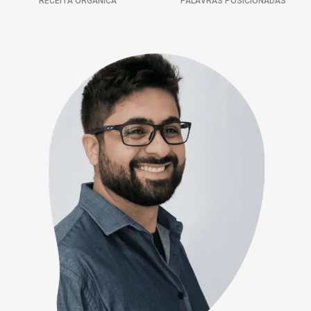
RECEITA ORGÂNICA
PALAVRAS POSICIONADAS