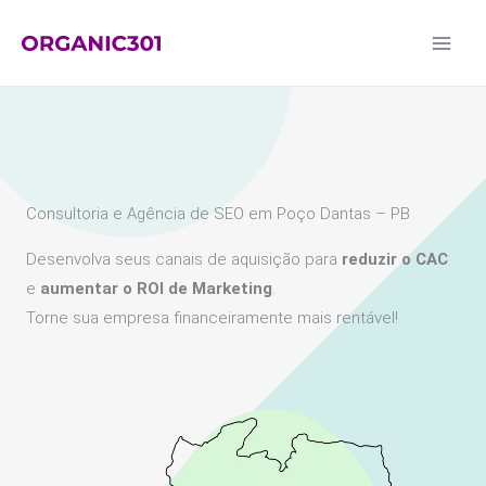
Ir
para
o
conteúdo
Consultoria e Agência de SEO em Poço Dantas – PB
Desenvolva seus canais de aquisição para
reduzir o CAC
e
aumentar o ROI de Marketing
.
Torne sua empresa financeiramente mais rentável!