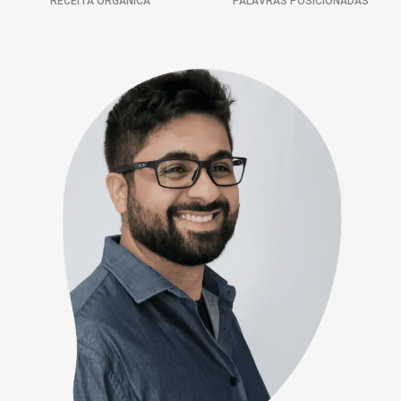
RECEITA ORGÂNICA
PALAVRAS POSICIONADAS