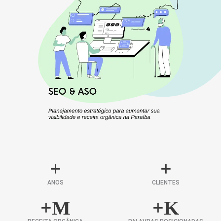
+
+
ANOS
CLIENTES
+
M
+
K