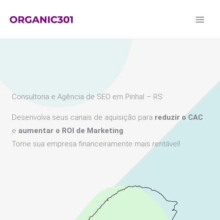
Ir
para
o
conteúdo
Consultoria e Agência de SEO em Pinhal – RS
Desenvolva seus canais de aquisição para
reduzir o CAC
e
aumentar o ROI de Marketing
.
Torne sua empresa financeiramente mais rentável!