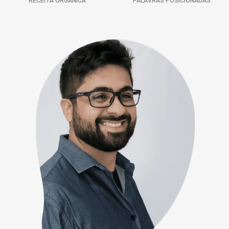
RECEITA ORGÂNICA
PALAVRAS POSICIONADAS