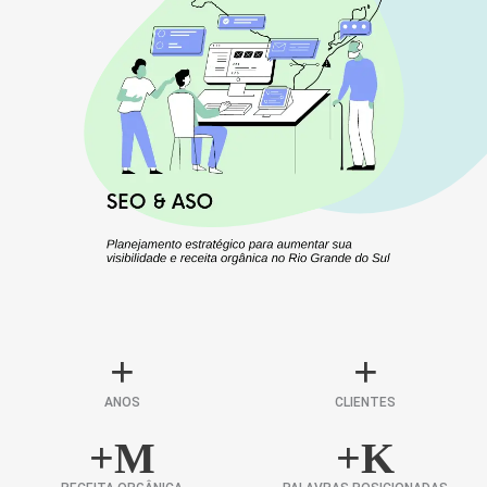
+
+
ANOS
CLIENTES
+
M
+
K