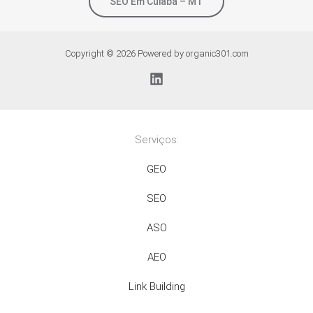
SEO Em Cuiabá – MT
Copyright © 2026 Powered by organic301.com
Serviços:
GEO
SEO
ASO
AEO
Link Building