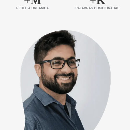
+
M
+
K
RECEITA ORGÂNICA
PALAVRAS POSICIONADAS