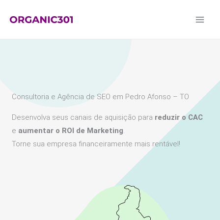
Ir
para
o
conteúdo
Consultoria e Agência de SEO em Pedro Afonso – TO
Desenvolva seus canais de aquisição para
reduzir o CAC
e
aumentar o ROI de Marketing
.
Torne sua empresa financeiramente mais rentável!