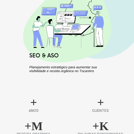
+
+
ANOS
CLIENTES
+
M
+
K