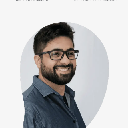
RECEITA ORGÂNICA
PALAVRAS POSICIONADAS