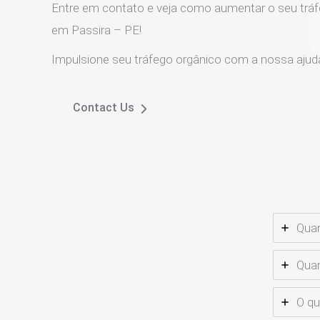
Entre em contato e veja como aumentar o seu tráf
em Passira – PE!
Impulsione seu tráfego orgânico com a nossa ajud
Contact Us
Quan
Quan
O qu