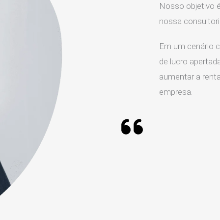
Nosso objetivo é
nossa consultor
Em um cenário c
de lucro apertada
aumentar a rentab
empresa.