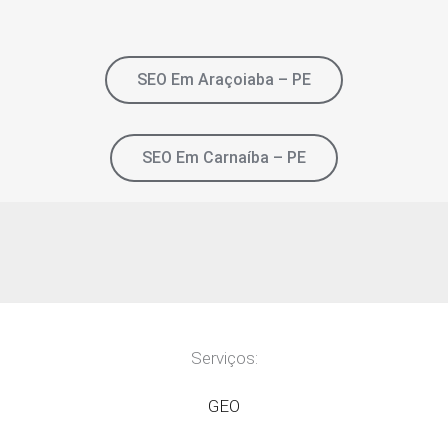
SEO Em Araçoiaba – PE
SEO Em Carnaíba – PE
Serviços:
GEO