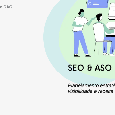
 o CAC
e