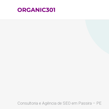
Ir
para
o
conteúdo
Consultoria e Agência de SEO em Passira – PE