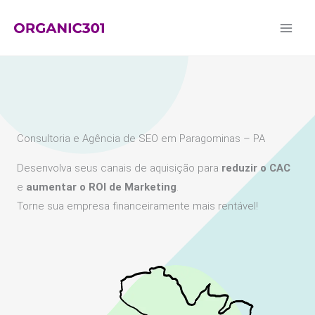
Ir
para
o
conteúdo
Consultoria e Agência de SEO em Paragominas – PA
Desenvolva seus canais de aquisição para
reduzir o CAC
e
aumentar o ROI de Marketing
.
Torne sua empresa financeiramente mais rentável!