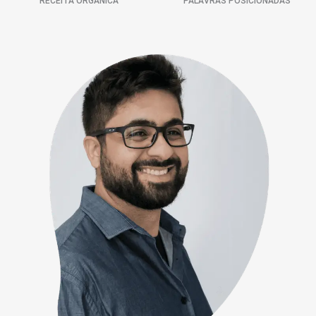
RECEITA ORGÂNICA
PALAVRAS POSICIONADAS