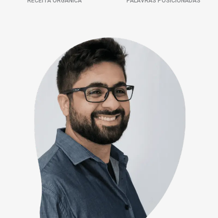
RECEITA ORGÂNICA
PALAVRAS POSICIONADAS