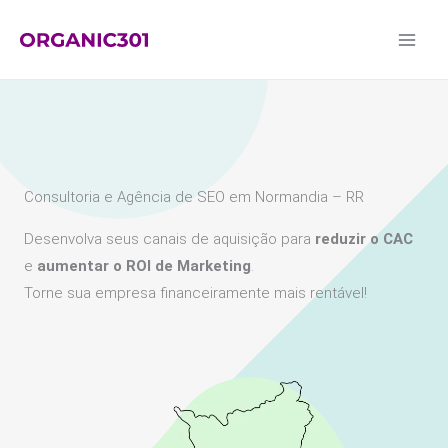
Ir
para
o
conteúdo
Consultoria e Agência de SEO em Normandia – RR
Desenvolva seus canais de aquisição para
reduzir o CAC
e
aumentar o ROI de Marketing
.
Torne sua empresa financeiramente mais rentável!