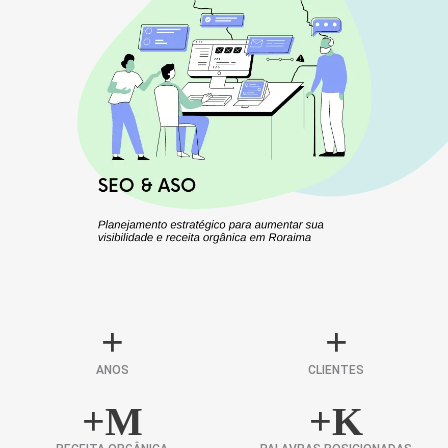
+
+
ANOS
CLIENTES
+
M
+
K