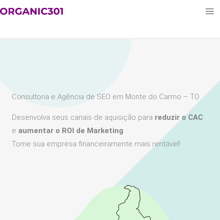
Ir
para
o
conteúdo
Consultoria e Agência de SEO em Monte do Carmo – TO
Desenvolva seus canais de aquisição para
reduzir o CAC
e
aumentar o ROI de Marketing
.
Torne sua empresa financeiramente mais rentável!