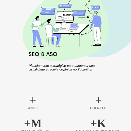
+
+
ANOS
CLIENTES
+
M
+
K