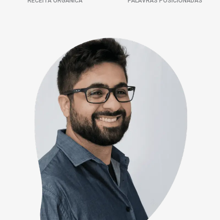
RECEITA ORGÂNICA
PALAVRAS POSICIONADAS