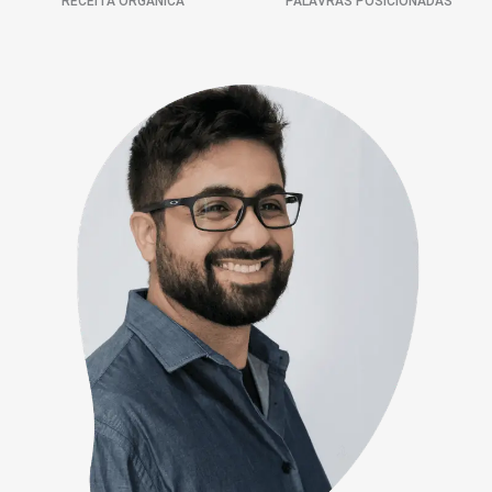
RECEITA ORGÂNICA
PALAVRAS POSICIONADAS