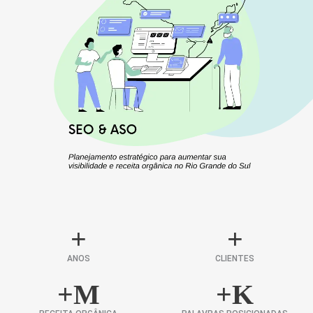
+
+
ANOS
CLIENTES
+
M
+
K