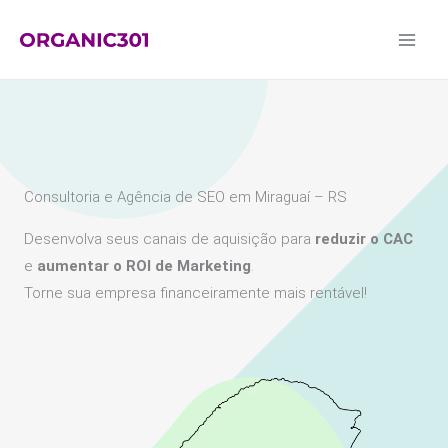
Ir
para
o
conteúdo
Consultoria e Agência de SEO em Miraguaí – RS
Desenvolva seus canais de aquisição para
reduzir o CAC
e
aumentar o ROI de Marketing
.
Torne sua empresa financeiramente mais rentável!