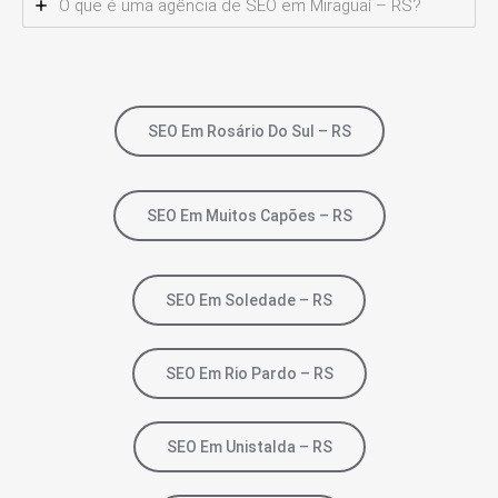
O que é uma agência de SEO em Miraguaí – RS?
SEO Em Rosário Do Sul – RS
SEO Em Muitos Capões – RS
SEO Em Soledade – RS
SEO Em Rio Pardo – RS
SEO Em Unistalda – RS