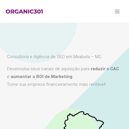
Ir
para
o
conteúdo
Consultoria e Agência de SEO em Mirabela – MG
Desenvolva seus canais de aquisição para
reduzir o CAC
e
aumentar o ROI de Marketing
.
Torne sua empresa financeiramente mais rentável!