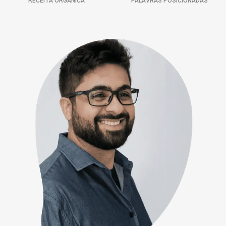
RECEITA ORGÂNICA
PALAVRAS POSICIONADAS