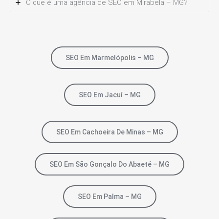
O que é uma agência de SEO em Mirabela – MG?
SEO Em Marmelópolis – MG
SEO Em Jacuí – MG
SEO Em Cachoeira De Minas – MG
SEO Em São Gonçalo Do Abaeté – MG
SEO Em Palma – MG