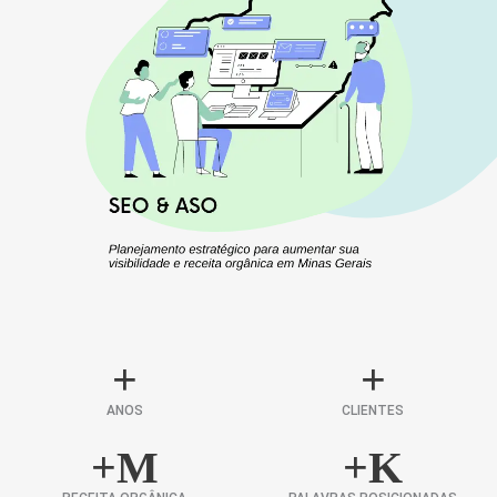
+
+
ANOS
CLIENTES
+
M
+
K