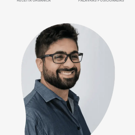
RECEITA ORGÂNICA
PALAVRAS POSICIONADAS