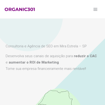
Ir
para
o
conteúdo
Consultoria e Agência de SEO em Mira Estrela – SP
Desenvolva seus canais de aquisição para
reduzir o CAC
e
aumentar o ROI de Marketing
.
Torne sua empresa financeiramente mais rentável!