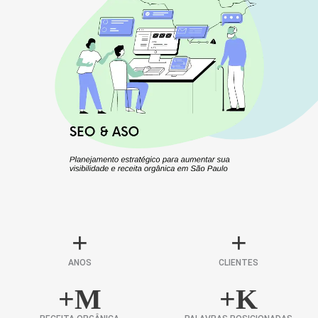
+
+
ANOS
CLIENTES
+
M
+
K