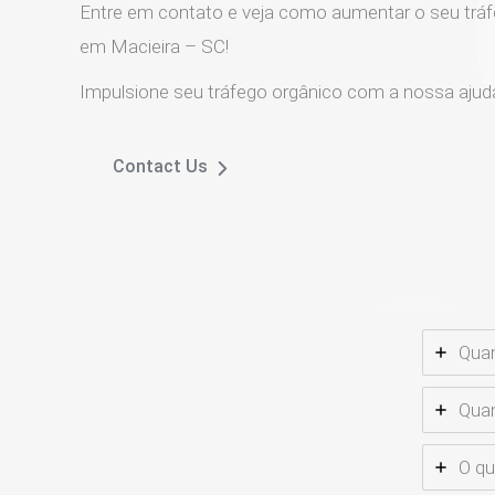
Entre em contato e veja como aumentar o seu tráf
em Macieira – SC!
Impulsione seu tráfego orgânico com a nossa ajud
Contact Us
Quan
Quan
O qu