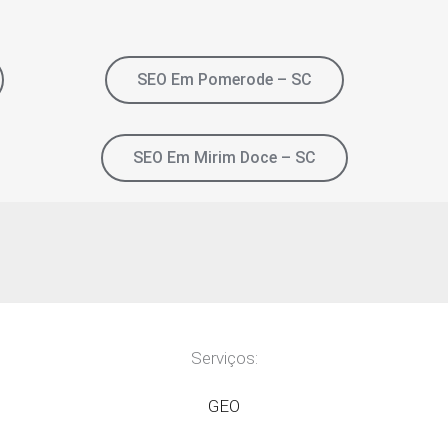
SEO Em Pomerode – SC
SEO Em Mirim Doce – SC
Serviços:
GEO