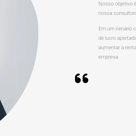
Nosso objetivo é
nossa consultor
Em um cenário c
de lucro apertada
aumentar a rentab
empresa.