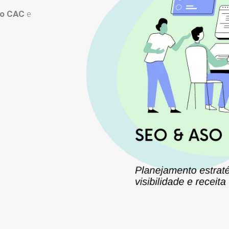
 o CAC
e