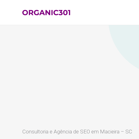
Ir
para
o
conteúdo
Consultoria e Agência de SEO em Macieira – SC