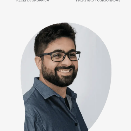
RECEITA ORGÂNICA
PALAVRAS POSICIONADAS