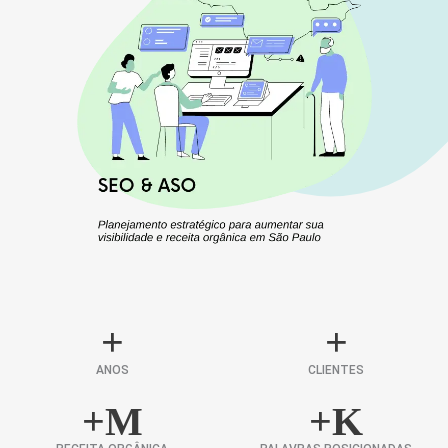
+
+
ANOS
CLIENTES
+
M
+
K