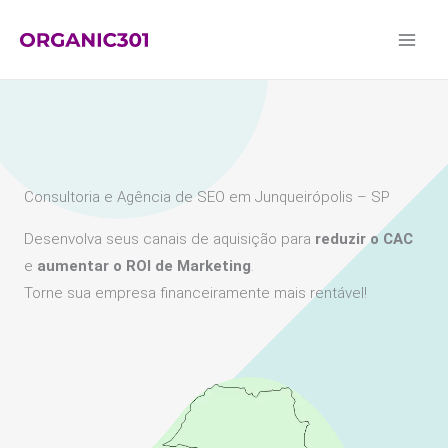
Ir
para
o
conteúdo
Consultoria e Agência de SEO em Junqueirópolis – SP
Desenvolva seus canais de aquisição para
reduzir o CAC
e
aumentar o ROI de Marketing
.
Torne sua empresa financeiramente mais rentável!