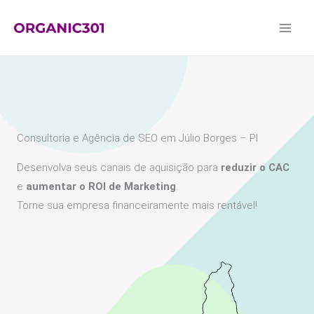
Ir
para
o
conteúdo
Consultoria e Agência de SEO em Júlio Borges – PI
Desenvolva seus canais de aquisição para
reduzir o CAC
e
aumentar o ROI de Marketing
.
Torne sua empresa financeiramente mais rentável!