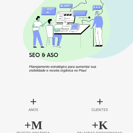
+
+
ANOS
CLIENTES
+
M
+
K