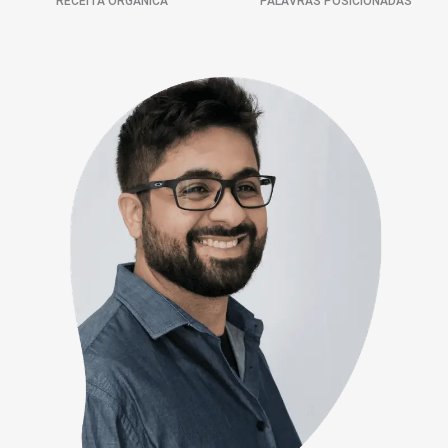
RECEITA ORGÂNICA
PALAVRAS POSICIONADAS