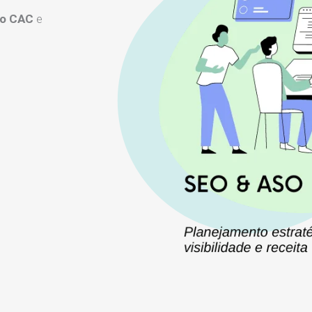
 o CAC
e