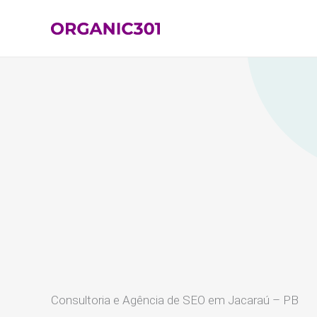
Ir
para
o
conteúdo
Consultoria e Agência de SEO em Jacaraú – PB