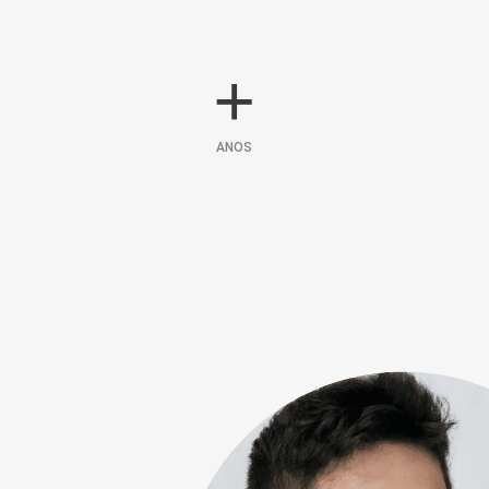
+
ANOS