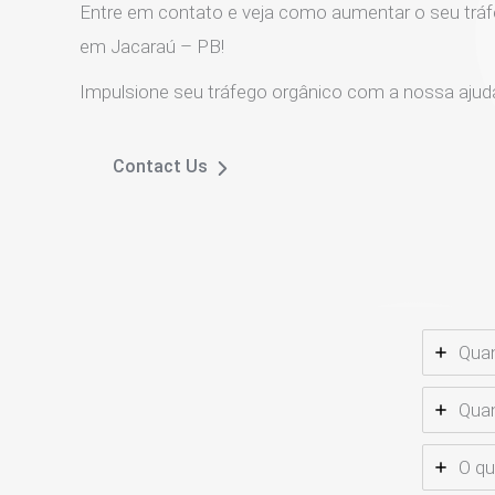
Entre em contato e veja como aumentar o seu tráf
em Jacaraú – PB!
Impulsione seu tráfego orgânico com a nossa ajud
Contact Us
Quan
Quan
O qu