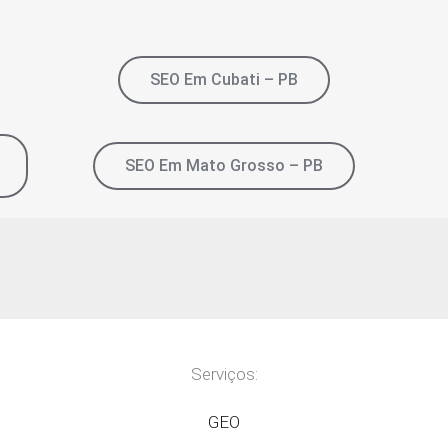
SEO Em Cubati – PB
SEO Em Mato Grosso – PB
Serviços:
GEO