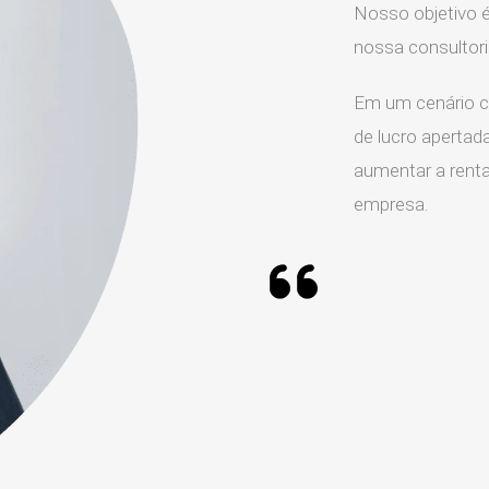
Nosso objetivo é
nossa consultor
Em um cenário c
de lucro apertada
aumentar a rentab
empresa.