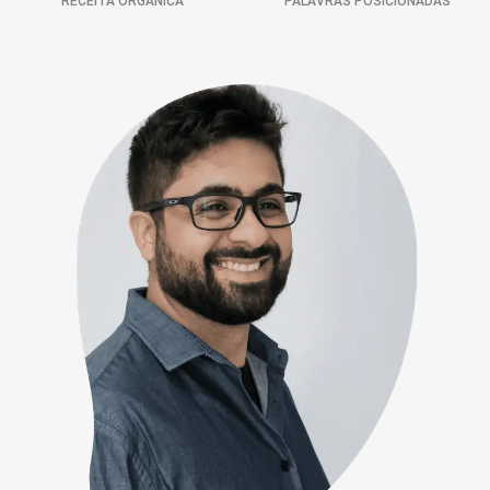
RECEITA ORGÂNICA
PALAVRAS POSICIONADAS