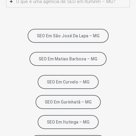
O que é uma agência de SEO em Itumirim – MG?
SEO Em São José Da Lapa – MG
SEO Em Matias Barbosa – MG
SEO Em Curvelo – MG
SEO Em Gurinhatã – MG
SEO Em Itutinga – MG