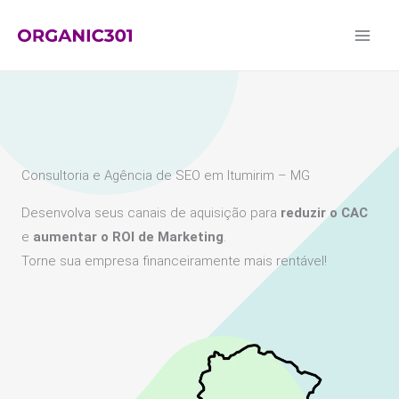
Ir
para
o
conteúdo
Consultoria e Agência de SEO em Itumirim – MG
Desenvolva seus canais de aquisição para
reduzir o CAC
e
aumentar o ROI de Marketing
.
Torne sua empresa financeiramente mais rentável!