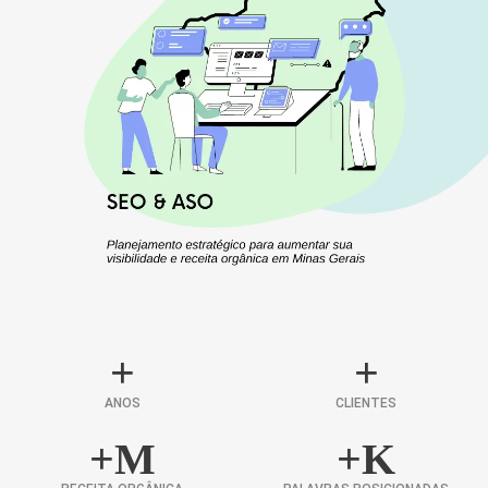
+
+
ANOS
CLIENTES
+
M
+
K