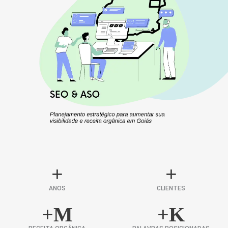
+
+
ANOS
CLIENTES
+
M
+
K