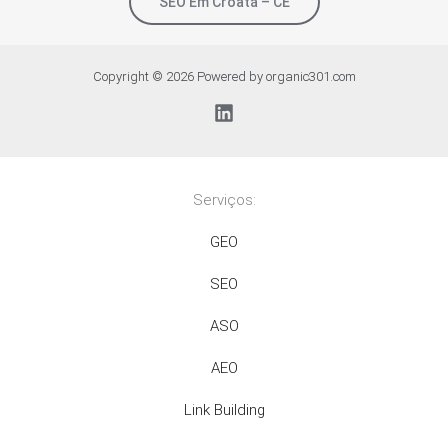
SEO Em Croatá – CE
Copyright © 2026 Powered by organic301.com
Serviços:
GEO
SEO
ASO
AEO
Link Building