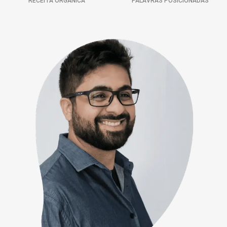
RECEITA ORGÂNICA
PALAVRAS POSICIONADAS