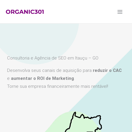
Ir
para
o
conteúdo
Consultoria e Agência de SEO em Itauçu – GO
Desenvolva seus canais de aquisição para
reduzir o CAC
e
aumentar o ROI de Marketing
.
Torne sua empresa financeiramente mais rentável!