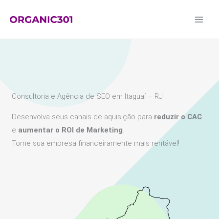
Ir
para
o
conteúdo
Consultoria e Agência de SEO em Itaguaí – RJ
Desenvolva seus canais de aquisição para
reduzir o CAC
e
aumentar o ROI de Marketing
.
Torne sua empresa financeiramente mais rentável!