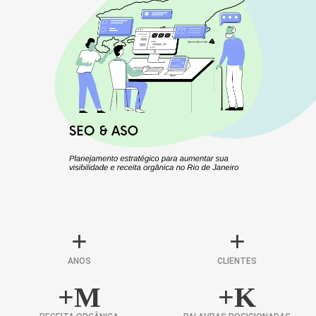
+
+
ANOS
CLIENTES
+
M
+
K