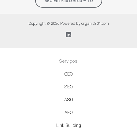
SEO Em Pau D’Arco – TO
Copyright © 2026 Powered by organic301.com
Serviços:
GEO
SEO
ASO
AEO
Link Building