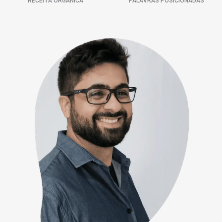
RECEITA ORGÂNICA
PALAVRAS POSICIONADAS