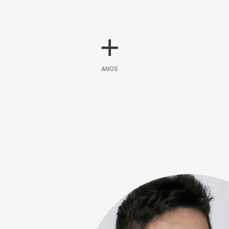
+
ANOS