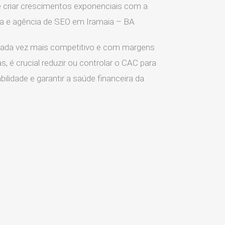
 criar crescimentos exponenciais com a
ia e agência de SEO em Iramaia – BA
ada vez mais competitivo e com margens
s, é crucial reduzir ou controlar o CAC para
ilidade e garantir a saúde financeira da