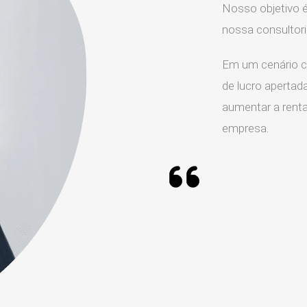
Nosso objetivo é
nossa consultor
Em um cenário c
de lucro apertada
aumentar a rentab
empresa.