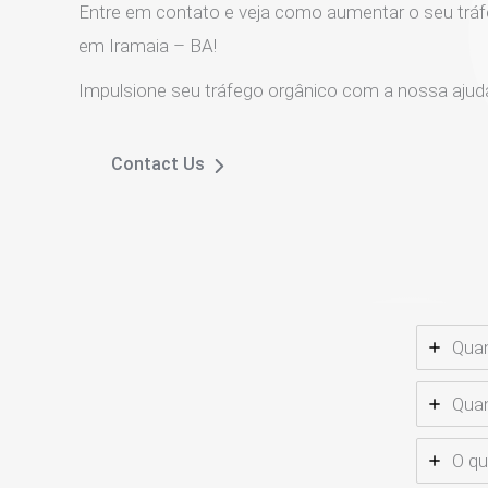
Entre em contato e veja como aumentar o seu tráf
em Iramaia – BA!
Impulsione seu tráfego orgânico com a nossa ajud
Contact Us
Quan
Quan
O qu