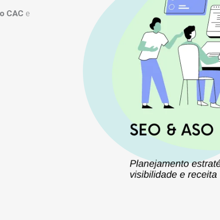
 o CAC
e