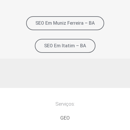
SEO Em Muniz Ferreira – BA
SEO Em Itatim – BA
Serviços:
GEO