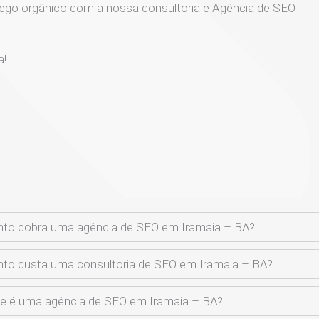
ego orgânico com a nossa consultoria e Agência de SEO
a!
to cobra uma agência de SEO em Iramaia – BA?
to custa uma consultoria de SEO em Iramaia – BA?
e é uma agência de SEO em Iramaia – BA?