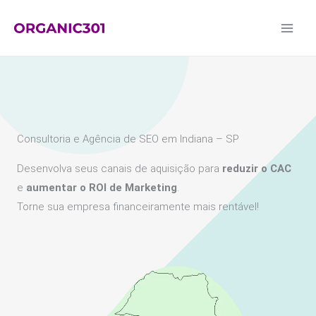
Ir
para
o
conteúdo
Consultoria e Agência de SEO em Indiana – SP
Desenvolva seus canais de aquisição para
reduzir o CAC
e
aumentar o ROI de Marketing
.
Torne sua empresa financeiramente mais rentável!