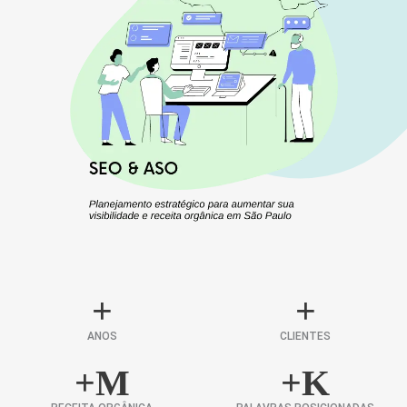
+
+
ANOS
CLIENTES
+
M
+
K