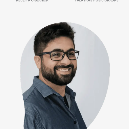
RECEITA ORGÂNICA
PALAVRAS POSICIONADAS