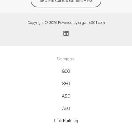
SEO Em Carlos Gomes – RS
Copyright © 2026 Powered by organic301.com
Serviços:
GEO
SEO
ASO
AEO
Link Building