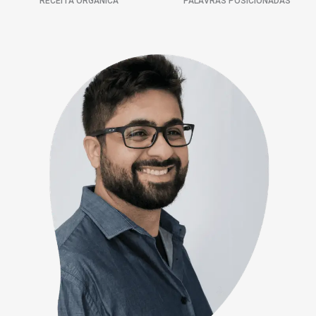
RECEITA ORGÂNICA
PALAVRAS POSICIONADAS