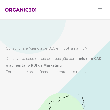
Ir
para
o
conteúdo
Consultoria e Agência de SEO em Ibotirama – BA
Desenvolva seus canais de aquisição para
reduzir o CAC
e
aumentar o ROI de Marketing
.
Torne sua empresa financeiramente mais rentável!