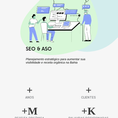
+
+
ANOS
CLIENTES
+
M
+
K