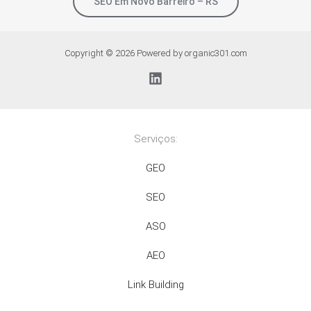
SEO Em Novo Barreiro – RS
Copyright © 2026 Powered by organic301.com
Serviços:
GEO
SEO
ASO
AEO
Link Building