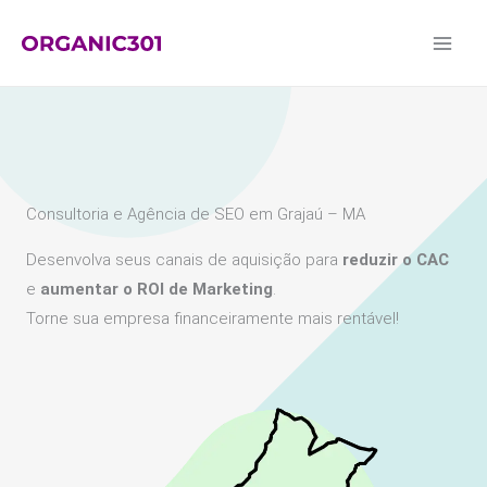
Ir
para
o
conteúdo
Consultoria e Agência de SEO em Grajaú – MA
Desenvolva seus canais de aquisição para
reduzir o CAC
e
aumentar o ROI de Marketing
.
Torne sua empresa financeiramente mais rentável!