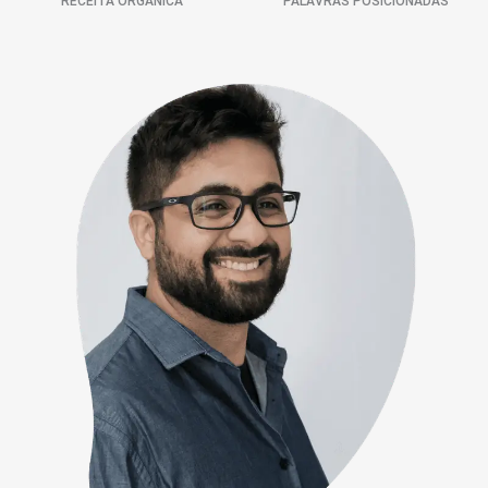
RECEITA ORGÂNICA
PALAVRAS POSICIONADAS