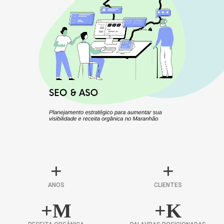
+
+
ANOS
CLIENTES
+
M
+
K