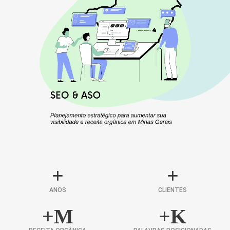
+
+
ANOS
CLIENTES
+
M
+
K