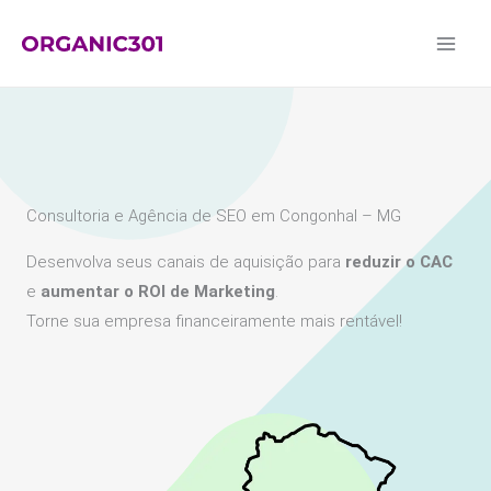
Ir
para
o
conteúdo
Consultoria e Agência de SEO em Congonhal – MG
Desenvolva seus canais de aquisição para
reduzir o CAC
e
aumentar o ROI de Marketing
.
Torne sua empresa financeiramente mais rentável!