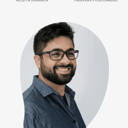
RECEITA ORGÂNICA
PALAVRAS POSICIONADAS