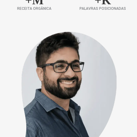
+
M
+
K
RECEITA ORGÂNICA
PALAVRAS POSICIONADAS