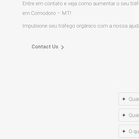
Entre em contato e veja como aumentar o seu tráf
em Comodoro – MT!
Impulsione seu tráfego orgânico com a nossa ajud
Contact Us
Qua
Qua
O q