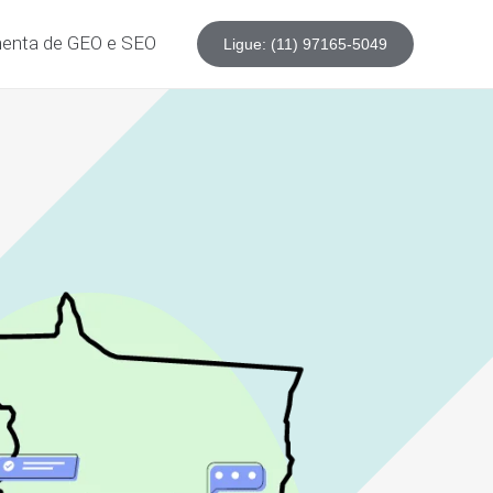
enta de GEO e SEO
Ligue: (11) 97165-5049