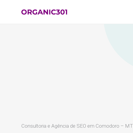
Ir
para
o
conteúdo
Consultoria e Agência de SEO em Comodoro – MT