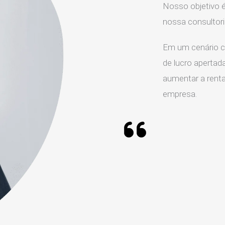
Nosso objetivo é
nossa consulto
Em um cenário c
de lucro apertada
aumentar a rentab
empresa.