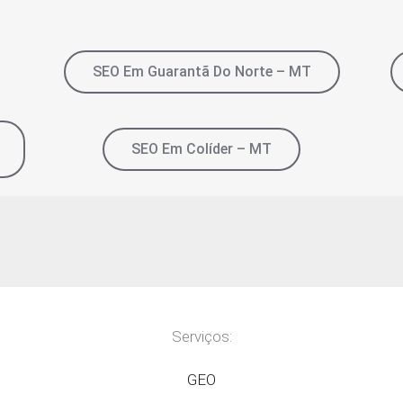
SEO Em Guarantã Do Norte – MT
SEO Em Colíder – MT
Serviços:
GEO