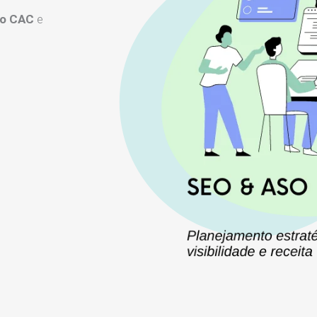
 o CAC
e